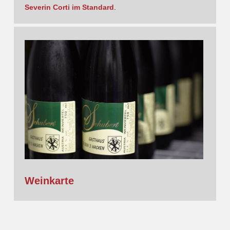
Severin Corti im Standard
.
Weinkarte